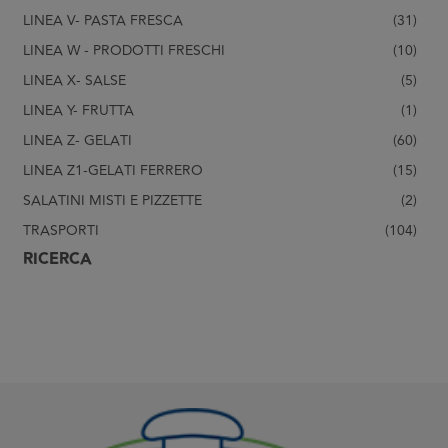
LINEA V- PASTA FRESCA
(31)
LINEA W - PRODOTTI FRESCHI
(10)
LINEA X- SALSE
(5)
LINEA Y- FRUTTA
(1)
LINEA Z- GELATI
(60)
LINEA Z1-GELATI FERRERO
(15)
SALATINI MISTI E PIZZETTE
(2)
TRASPORTI
(104)
RICERCA