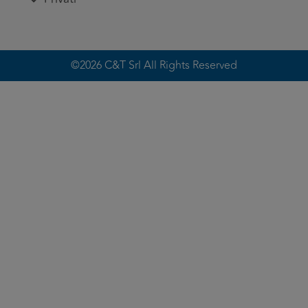
©2026 C&T Srl All Rights Reserved