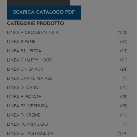
SCARICA CATALOGO PDF
CATEGORIE PRODOTTO
LINEA A CROISSANTERIA
(123)
LINEA B PANE
(87)
LINEA B1 - PIZZA
(13)
LINEA C HAPPY HOUR
(71)
LINEA C1- SNACK
(24)
LINEA CARNE MAIALE
(1)
LINEA D- CARNI
(21)
LINEA E- PATATE
(28)
LINEA E2- VERDURA
(28)
LINEA F- CREME
(11)
LINEA FORMAGGIO
(1)
LINEA G- PASTICCERIA
(119)