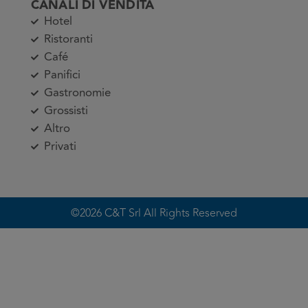
CANALI DI VENDITA
Hotel
Ristoranti
Café
Panifici
Gastronomie
Grossisti
Altro
Privati
©2026 C&T Srl All Rights Reserved