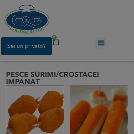
0
Sei un privato?
PESCE SURIMI/CROSTACEI
IMPANAT