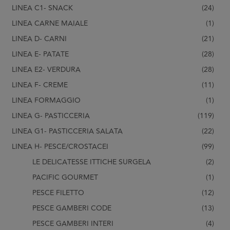
LINEA C1- SNACK
(24)
LINEA CARNE MAIALE
(1)
LINEA D- CARNI
(21)
LINEA E- PATATE
(28)
LINEA E2- VERDURA
(28)
LINEA F- CREME
(11)
LINEA FORMAGGIO
(1)
LINEA G- PASTICCERIA
(119)
LINEA G1- PASTICCERIA SALATA
(22)
LINEA H- PESCE/CROSTACEI
(99)
LE DELICATESSE ITTICHE SURGELA
(2)
PACIFIC GOURMET
(1)
PESCE FILETTO
(12)
PESCE GAMBERI CODE
(13)
PESCE GAMBERI INTERI
(4)