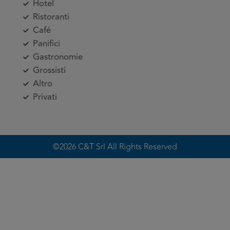
Hotel
Ristoranti
Café
Panifici
Gastronomie
Grossisti
Altro
Privati
©2026 C&T Srl All Rights Reserved