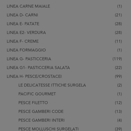
LINEA CARNE MAIALE
(1)
LINEA D- CARNI
(21)
LINEA E- PATATE
(28)
LINEA E2- VERDURA
(28)
LINEA F- CREME
(11)
LINEA FORMAGGIO
(1)
LINEA G- PASTICCERIA
(119)
LINEA G1- PASTICCERIA SALATA
(22)
LINEA H- PESCE/CROSTACEI
(99)
LE DELICATESSE ITTICHE SURGELA
(2)
PACIFIC GOURMET
(1)
PESCE FILETTO
(12)
PESCE GAMBERI CODE
(13)
PESCE GAMBERI INTERI
(4)
PESCE MOLLUSCHI SURGELATI
(39)