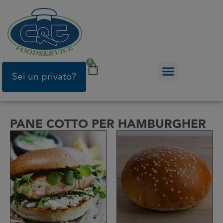
0
Sei un privato?
PANE COTTO PER HAMBURGHER