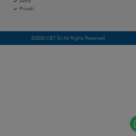
Altro
Privati
©2026 C&T Srl All Rights Reserved