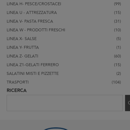
LINEA H- PESCE/CROSTACEI
(99)
LINEA U - ATTREZZATURA
(15)
LINEA V- PASTA FRESCA
(31)
LINEA W - PRODOTTI FRESCHI
(10)
LINEA X- SALSE
(5)
LINEA Y- FRUTTA
(1)
LINEA Z- GELATI
(60)
LINEA Z1-GELATI FERRERO
(15)
SALATINI MISTI E PIZZETTE
(2)
TRASPORTI
(104)
RICERCA