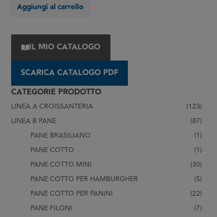
Aggiungi al carrello
IL MIO CATALOGO
SCARICA CATALOGO PDF
CATEGORIE PRODOTTO
LINEA A CROISSANTERIA
(123)
LINEA B PANE
(87)
PANE BRASILIANO
(1)
PANE COTTO
(1)
PANE COTTO MINI
(30)
PANE COTTO PER HAMBURGHER
(5)
PANE COTTO PER PANINI
(22)
PANE FILONI
(7)