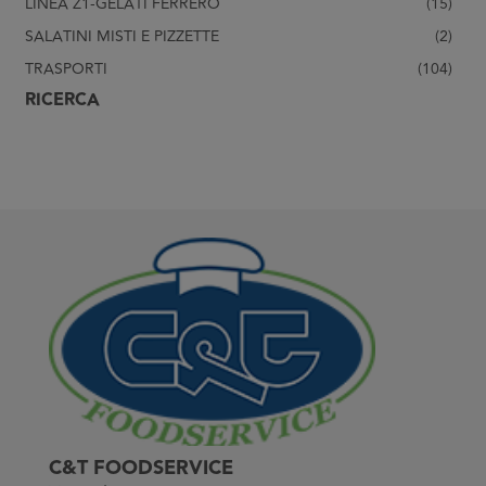
LINEA Z1-GELATI FERRERO
(15)
SALATINI MISTI E PIZZETTE
(2)
TRASPORTI
(104)
RICERCA
C&T FOODSERVICE