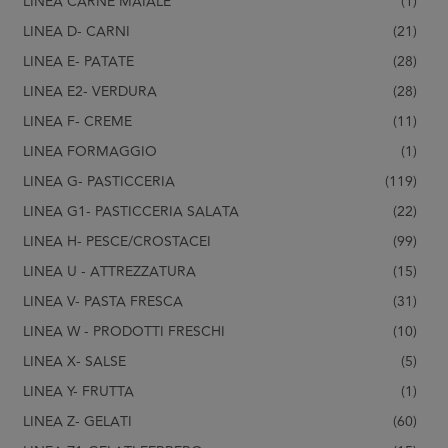
LINEA CARNE MAIALE
(1)
LINEA D- CARNI
(21)
LINEA E- PATATE
(28)
LINEA E2- VERDURA
(28)
LINEA F- CREME
(11)
LINEA FORMAGGIO
(1)
LINEA G- PASTICCERIA
(119)
LINEA G1- PASTICCERIA SALATA
(22)
LINEA H- PESCE/CROSTACEI
(99)
LINEA U - ATTREZZATURA
(15)
LINEA V- PASTA FRESCA
(31)
LINEA W - PRODOTTI FRESCHI
(10)
LINEA X- SALSE
(5)
LINEA Y- FRUTTA
(1)
LINEA Z- GELATI
(60)