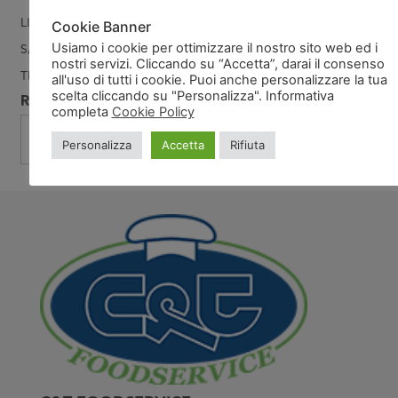
LINEA Z1-GELATI FERRERO
(15)
Cookie Banner
Usiamo i cookie per ottimizzare il nostro sito web ed i
SALATINI MISTI E PIZZETTE
(2)
nostri servizi. Cliccando su “Accetta”, darai il consenso
TRASPORTI
(104)
all'uso di tutti i cookie. Puoi anche personalizzare la tua
scelta cliccando su "Personalizza". Informativa
RICERCA
completa
Cookie Policy
Personalizza
Accetta
Rifiuta