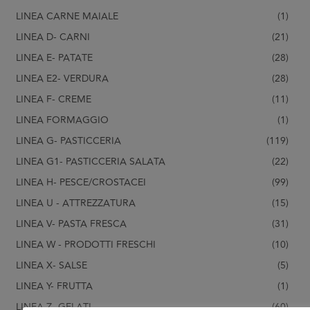
LINEA CARNE MAIALE
(1)
LINEA D- CARNI
(21)
LINEA E- PATATE
(28)
LINEA E2- VERDURA
(28)
LINEA F- CREME
(11)
LINEA FORMAGGIO
(1)
LINEA G- PASTICCERIA
(119)
LINEA G1- PASTICCERIA SALATA
(22)
LINEA H- PESCE/CROSTACEI
(99)
LINEA U - ATTREZZATURA
(15)
LINEA V- PASTA FRESCA
(31)
LINEA W - PRODOTTI FRESCHI
(10)
LINEA X- SALSE
(5)
LINEA Y- FRUTTA
(1)
LINEA Z- GELATI
(60)