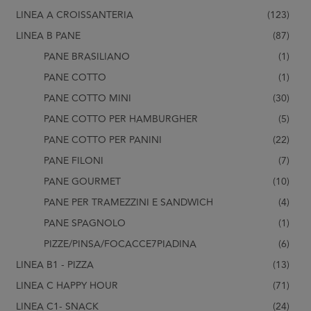
LINEA A CROISSANTERIA
(123)
LINEA B PANE
(87)
PANE BRASILIANO
(1)
PANE COTTO
(1)
PANE COTTO MINI
(30)
PANE COTTO PER HAMBURGHER
(5)
PANE COTTO PER PANINI
(22)
PANE FILONI
(7)
PANE GOURMET
(10)
PANE PER TRAMEZZINI E SANDWICH
(4)
PANE SPAGNOLO
(1)
PIZZE/PINSA/FOCACCE7PIADINA
(6)
LINEA B1 - PIZZA
(13)
LINEA C HAPPY HOUR
(71)
LINEA C1- SNACK
(24)