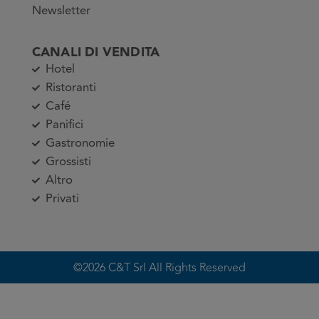
Newsletter
CANALI DI VENDITA
Hotel
Ristoranti
Café
Panifici
Gastronomie
Grossisti
Altro
Privati
©2026 C&T Srl All Rights Reserved