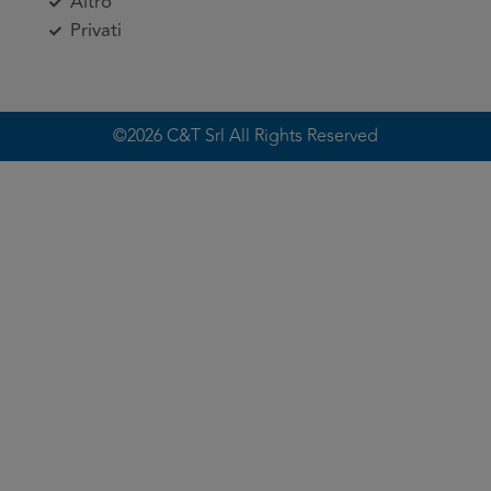
Altro
Privati
©2026 C&T Srl All Rights Reserved