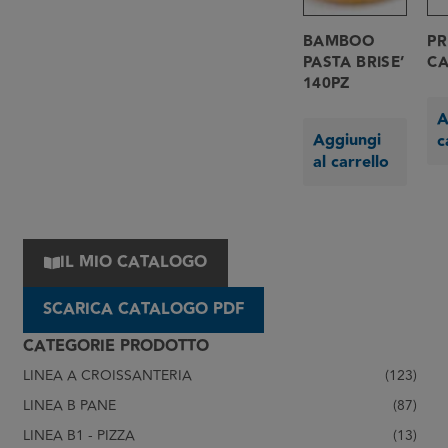
BAMBOO
PR
PASTA BRISE’
CA
140PZ
A
Aggiungi
c
al carrello
IL MIO CATALOGO
SCARICA CATALOGO PDF
CATEGORIE PRODOTTO
LINEA A CROISSANTERIA
(123)
LINEA B PANE
(87)
LINEA B1 - PIZZA
(13)