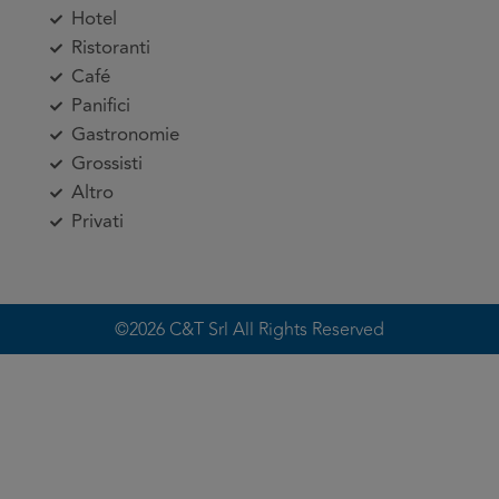
Hotel
Ristoranti
Café
Panifici
Gastronomie
Grossisti
Altro
Privati
©2026 C&T Srl All Rights Reserved