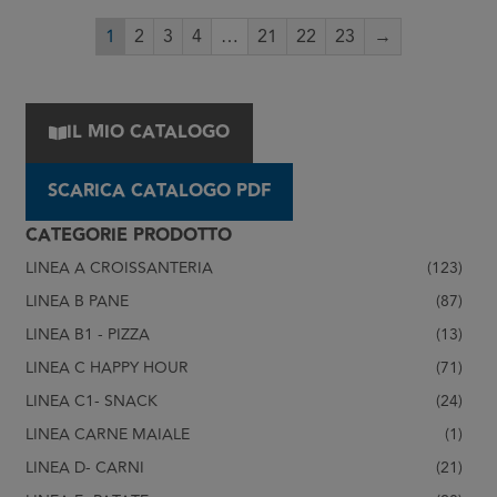
1
2
3
4
…
21
22
23
→
IL MIO CATALOGO
SCARICA CATALOGO PDF
CATEGORIE PRODOTTO
LINEA A CROISSANTERIA
(123)
LINEA B PANE
(87)
LINEA B1 - PIZZA
(13)
LINEA C HAPPY HOUR
(71)
LINEA C1- SNACK
(24)
LINEA CARNE MAIALE
(1)
LINEA D- CARNI
(21)