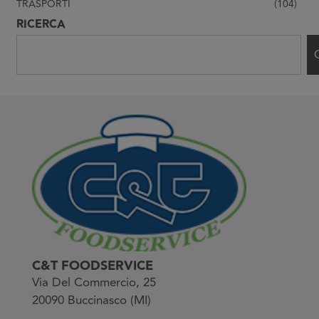
TRASPORTI
(104)
RICERCA
C&T FOODSERVICE
Via Del Commercio, 25
20090 Buccinasco (MI)