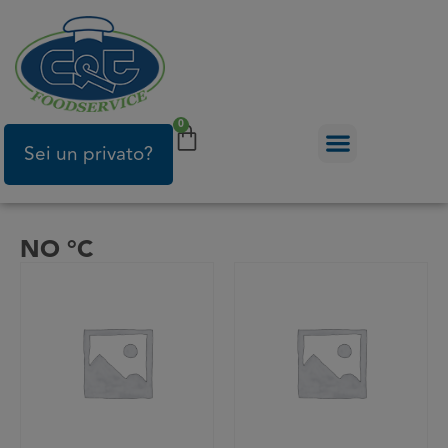
0
Sei un privato?
NO °C