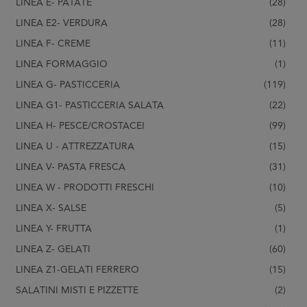
LINEA E- PATATE
(28)
LINEA E2- VERDURA
(28)
LINEA F- CREME
(11)
LINEA FORMAGGIO
(1)
LINEA G- PASTICCERIA
(119)
LINEA G1- PASTICCERIA SALATA
(22)
LINEA H- PESCE/CROSTACEI
(99)
LINEA U - ATTREZZATURA
(15)
LINEA V- PASTA FRESCA
(31)
LINEA W - PRODOTTI FRESCHI
(10)
LINEA X- SALSE
(5)
LINEA Y- FRUTTA
(1)
LINEA Z- GELATI
(60)
LINEA Z1-GELATI FERRERO
(15)
SALATINI MISTI E PIZZETTE
(2)