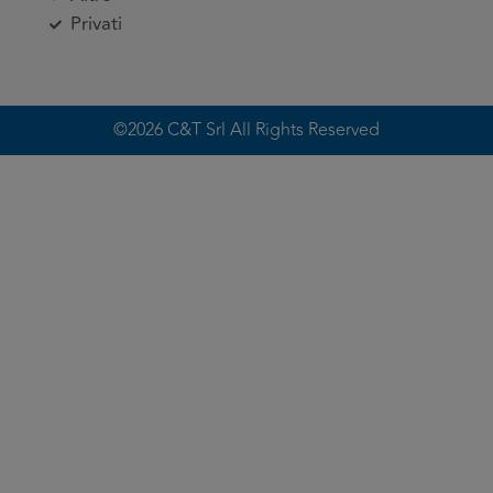
Privati
©2026 C&T Srl All Rights Reserved