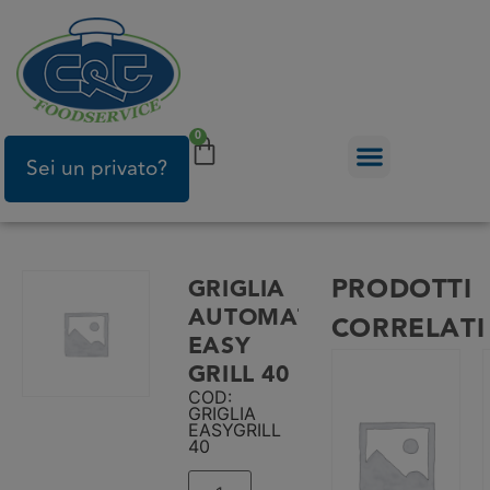
0
Sei un privato?
PRODOTTI
GRIGLIA
AUTOMATICA
CORRELATI
EASY
GRILL 40
COD:
GRIGLIA
EASYGRILL
40