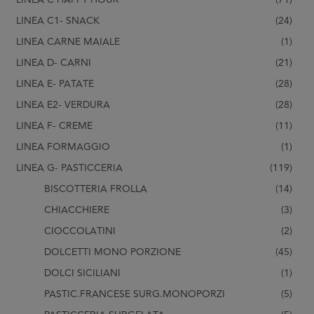
LINEA C1- SNACK
(24)
LINEA CARNE MAIALE
(1)
LINEA D- CARNI
(21)
LINEA E- PATATE
(28)
LINEA E2- VERDURA
(28)
LINEA F- CREME
(11)
LINEA FORMAGGIO
(1)
LINEA G- PASTICCERIA
(119)
BISCOTTERIA FROLLA
(14)
CHIACCHIERE
(3)
CIOCCOLATINI
(2)
DOLCETTI MONO PORZIONE
(45)
DOLCI SICILIANI
(1)
PASTIC.FRANCESE SURG.MONOPORZI
(5)