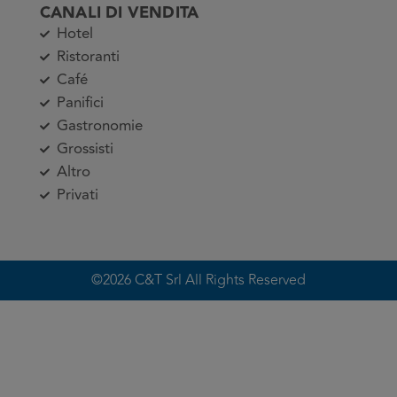
CANALI DI VENDITA
Hotel
Ristoranti
Café
Panifici
Gastronomie
Grossisti
Altro
Privati
©2026 C&T Srl All Rights Reserved