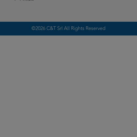
©2026 C&T Srl All Rights Reserved