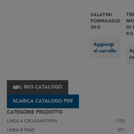
SALATINI
TR
FORMAGGIO
MO
2KG
DI 
KG.
Aggiungi
Ag
al carrello
ca
IL MIO CATALOGO
SCARICA CATALOGO PDF
CATEGORIE PRODOTTO
LINEA A CROISSANTERIA
(123)
LINEA B PANE
(87)