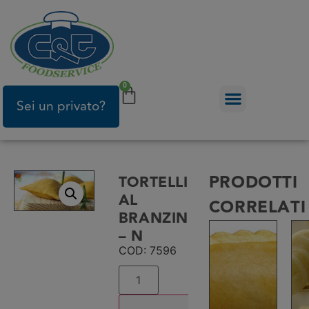
0
Sei un privato?
PRODOTTI
TORTELLI
AL
CORRELATI
BRANZINO
– N
COD: 7596