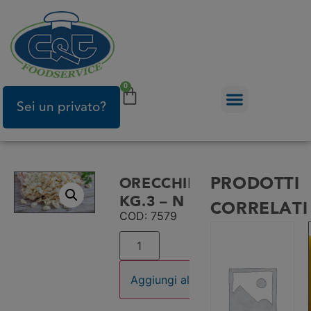
0
Sei un privato?
PRODOTTI
ORECCHIETTE
KG.3 – N
CORRELATI
COD: 7579
Aggiungi al carrello