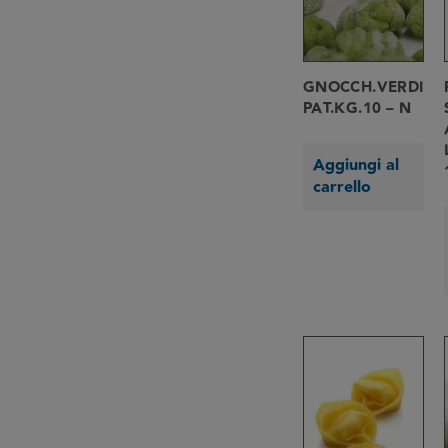
GNOCCH.VERDI
PAT.KG.10 – N
Aggiungi al
carrello