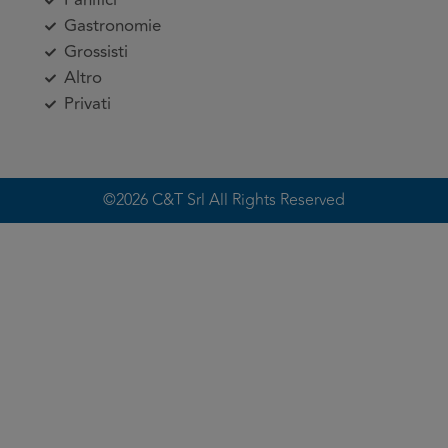
Gastronomie
Grossisti
Altro
Privati
©2026 C&T Srl All Rights Reserved