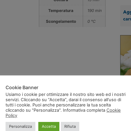
Temperatura
190 min
Agg
car
Scongelamento
0 °C
Cookie Banner
Usiamo i cookie per ottimizzare il nostro sito web ed i nostri
servizi. Cliccando su “Accetta”, darai il consenso all'uso di
BUST
tutti i cookie. Puoi anche personalizzare la tua scelta
POM
cliccando su "Personalizza". Informativa completa
Cookie
30 
Policy
Personalizza
Accetta
Rifiuta
Agg