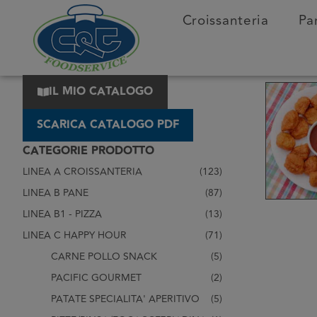
Croissanteria
Pa
IL MIO CATALOGO
SCARICA CATALOGO PDF
CATEGORIE PRODOTTO
LINEA A CROISSANTERIA
(123)
LINEA B PANE
(87)
LINEA B1 - PIZZA
(13)
LINEA C HAPPY HOUR
(71)
CARNE POLLO SNACK
(5)
PACIFIC GOURMET
(2)
PATATE SPECIALITA' APERITIVO
(5)