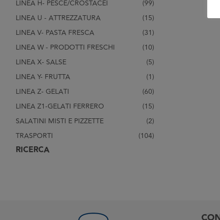
LINEA H- PESCE/CROSTACEI
(99)
LINEA U - ATTREZZATURA
(15)
LINEA V- PASTA FRESCA
(31)
LINEA W - PRODOTTI FRESCHI
(10)
LINEA X- SALSE
(5)
LINEA Y- FRUTTA
(1)
LINEA Z- GELATI
(60)
LINEA Z1-GELATI FERRERO
(15)
SALATINI MISTI E PIZZETTE
(2)
TRASPORTI
(104)
RICERCA
CON