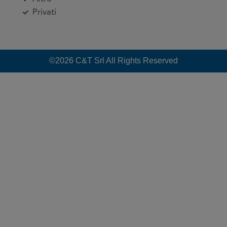
Privati
©2026 C&T Srl All Rights Reserved