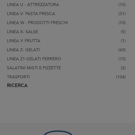
LINEA U - ATTREZZATURA
(15)
LINEA V- PASTA FRESCA
(31)
LINEA W - PRODOTTI FRESCHI
(10)
LINEA X- SALSE
(5)
LINEA Y- FRUTTA
(1)
LINEA Z- GELATI
(60)
LINEA Z1-GELATI FERRERO
(15)
SALATINI MISTI E PIZZETTE
(2)
TRASPORTI
(104)
RICERCA