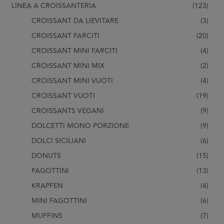
LINEA A CROISSANTERIA
(123)
CROISSANT DA LIEVITARE
(3)
CROISSANT FARCITI
(20)
CROISSANT MINI FARCITI
(4)
CROISSANT MINI MIX
(2)
CROISSANT MINI VUOTI
(4)
CROISSANT VUOTI
(19)
CROISSANTS VEGANI
(9)
DOLCETTI MONO PORZIONE
(9)
DOLCI SICILIANI
(6)
DONUTS
(15)
FAGOTTINI
(13)
KRAPFEN
(4)
MINI FAGOTTINI
(6)
MUFFINS
(7)