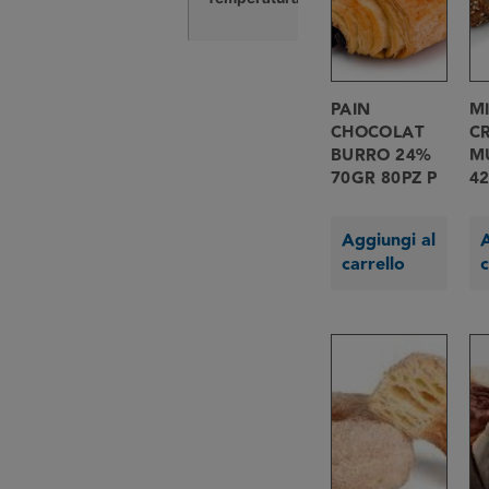
°C
PAIN
MI
CHOCOLAT
C
BURRO 24%
M
70GR 80PZ P
4
Aggiungi al
A
carrello
c