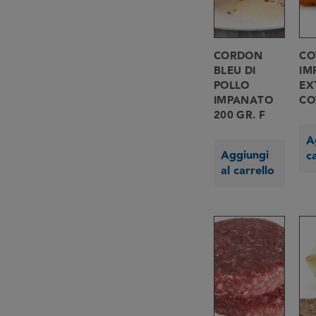
CORDON
CO
BLEU DI
IM
POLLO
EX
IMPANATO
CO
200 GR. F
A
Aggiungi
c
al carrello