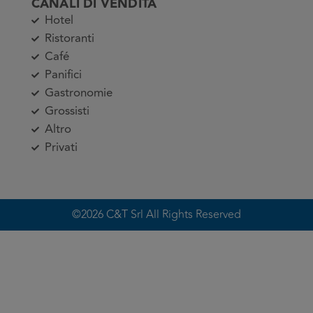
CANALI DI VENDITA
Hotel
Ristoranti
Café
Panifici
Gastronomie
Grossisti
Altro
Privati
©2026 C&T Srl All Rights Reserved