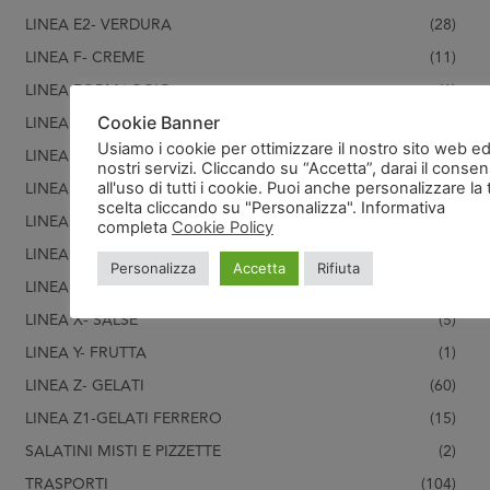
LINEA E2- VERDURA
(28)
LINEA F- CREME
(11)
LINEA FORMAGGIO
(1)
Cookie Banner
LINEA G- PASTICCERIA
(119)
Usiamo i cookie per ottimizzare il nostro sito web ed
LINEA G1- PASTICCERIA SALATA
(22)
nostri servizi. Cliccando su “Accetta”, darai il conse
LINEA H- PESCE/CROSTACEI
(99)
all'uso di tutti i cookie. Puoi anche personalizzare la 
scelta cliccando su "Personalizza". Informativa
LINEA U - ATTREZZATURA
(15)
completa
Cookie Policy
LINEA V- PASTA FRESCA
(31)
Personalizza
Accetta
Rifiuta
LINEA W - PRODOTTI FRESCHI
(10)
LINEA X- SALSE
(5)
LINEA Y- FRUTTA
(1)
LINEA Z- GELATI
(60)
LINEA Z1-GELATI FERRERO
(15)
SALATINI MISTI E PIZZETTE
(2)
TRASPORTI
(104)