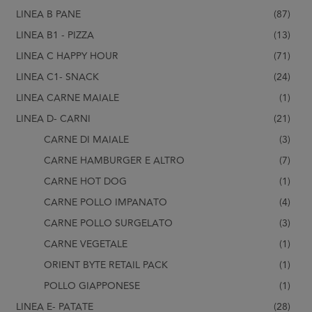
LINEA B PANE
(87)
LINEA B1 - PIZZA
(13)
LINEA C HAPPY HOUR
(71)
LINEA C1- SNACK
(24)
LINEA CARNE MAIALE
(1)
LINEA D- CARNI
(21)
CARNE DI MAIALE
(3)
CARNE HAMBURGER E ALTRO
(7)
CARNE HOT DOG
(1)
CARNE POLLO IMPANATO
(4)
CARNE POLLO SURGELATO
(3)
CARNE VEGETALE
(1)
ORIENT BYTE RETAIL PACK
(1)
POLLO GIAPPONESE
(1)
LINEA E- PATATE
(28)