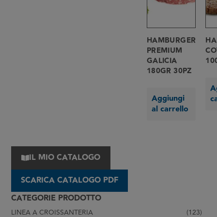
HAMBURGER
HA
PREMIUM
CO
GALICIA
10
180GR 30PZ
A
Aggiungi
c
al carrello
IL MIO CATALOGO
SCARICA CATALOGO PDF
CATEGORIE PRODOTTO
LINEA A CROISSANTERIA
(123)