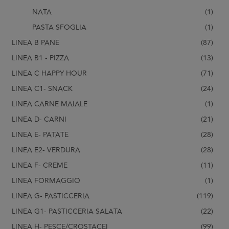
NATA
(1)
PASTA SFOGLIA
(1)
LINEA B PANE
(87)
LINEA B1 - PIZZA
(13)
LINEA C HAPPY HOUR
(71)
LINEA C1- SNACK
(24)
LINEA CARNE MAIALE
(1)
LINEA D- CARNI
(21)
LINEA E- PATATE
(28)
LINEA E2- VERDURA
(28)
LINEA F- CREME
(11)
LINEA FORMAGGIO
(1)
LINEA G- PASTICCERIA
(119)
LINEA G1- PASTICCERIA SALATA
(22)
LINEA H- PESCE/CROSTACEI
(99)