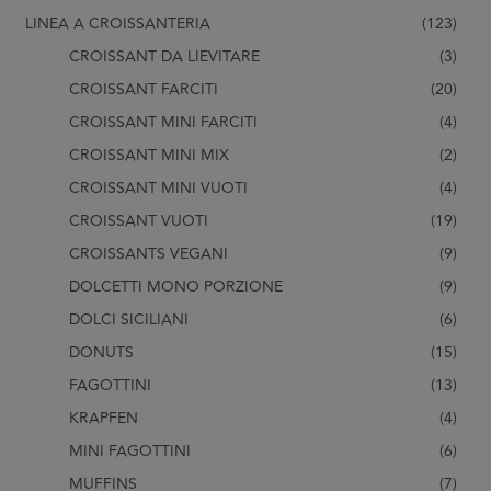
LINEA A CROISSANTERIA
(123)
CROISSANT DA LIEVITARE
(3)
CROISSANT FARCITI
(20)
CROISSANT MINI FARCITI
(4)
CROISSANT MINI MIX
(2)
CROISSANT MINI VUOTI
(4)
CROISSANT VUOTI
(19)
CROISSANTS VEGANI
(9)
DOLCETTI MONO PORZIONE
(9)
DOLCI SICILIANI
(6)
DONUTS
(15)
FAGOTTINI
(13)
KRAPFEN
(4)
MINI FAGOTTINI
(6)
MUFFINS
(7)